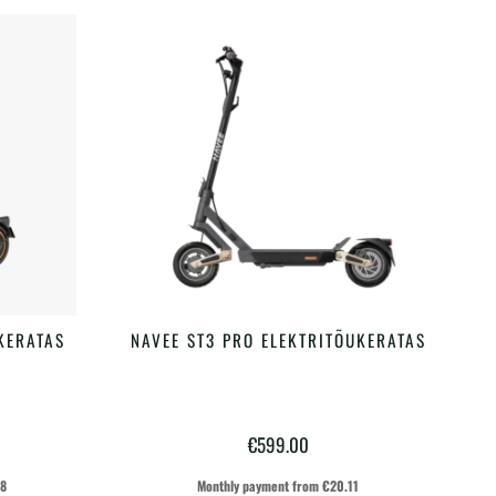
KERATAS
NAVEE ST3 PRO ELEKTRITÕUKERATAS
LISA KORVI
€
599.00
28
Monthly payment from
€
20.11