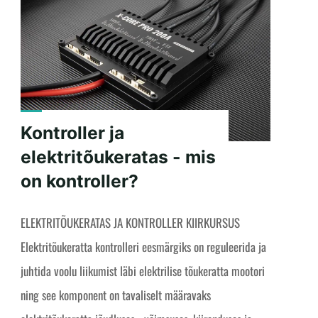
Kontroller ja
elektritõukeratas - mis
on kontroller?
ELEKTRITÕUKERATAS JA KONTROLLER KIIRKURSUS
Elektritõukeratta kontrolleri eesmärgiks on reguleerida ja
juhtida voolu liikumist läbi elektrilise tõukeratta mootori
ning see komponent on tavaliselt määravaks