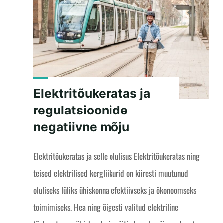
Elektritõukeratas ja
regulatsioonide
negatiivne mõju
Elektritõukeratas ja selle olulisus Elektritõukeratas ning
teised elektrilised kergliikurid on kiiresti muutunud
oluliseks lüliks ühiskonna efektiivseks ja ökonoomseks
toimimiseks. Hea ning õigesti valitud elektriline