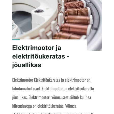
Elektrimootor ja
elektritõukeratas -
jõuallikas
Elektrimootor Elektritõukeratas ja elektrimootor on
lahutamatud osad. Elektrimootor on elektritõukeratta
jõuallikas. Elektrimootori võimsusest sõltub kui hea
kiirendusega on elektritõukeratas. Võimsa