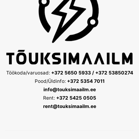
Töökoda/varuosad:
+372 5650 5933 / +372 53850274
Pood/Üldinfo:
+372 5354 7011
info@touksimaailm.ee
Rent:
+372 5425 0505
rent@touksimaailm.ee