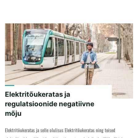
Elektritõukeratas ja
regulatsioonide negatiivne
mõju
Elektritõukeratas ja selle olulisus Elektritõukeratas ning teised