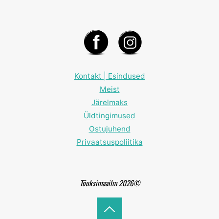
Kontakt | Esindused
Meist
Järelmaks
Üldtingimused
Ostujuhend
Privaatsuspoliitika
Tõuksimaailm 2026©