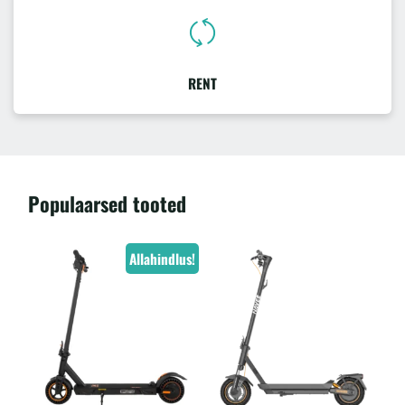
RENT
Populaarsed tooted
Allahindlus!