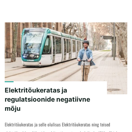
Elektritõukeratas ja
regulatsioonide negatiivne
mõju
Elektritõukeratas ja selle olulisus Elektritõukeratas ning teised