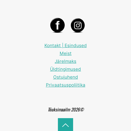
Kontakt | Esindused
Meist
Järelmaks
Üldtingimused
Ostujuhend
Privaatsuspoliitika
Tõuksimaailm 2026©