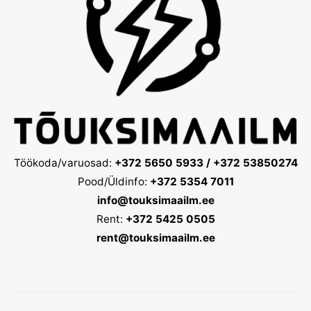
Töökoda/varuosad:
+372 5650 5933 / +372 53850274
Pood/Üldinfo:
+372 5354 7011
info@touksimaailm.ee
Rent:
+372 5425 0505
rent@touksimaailm.ee