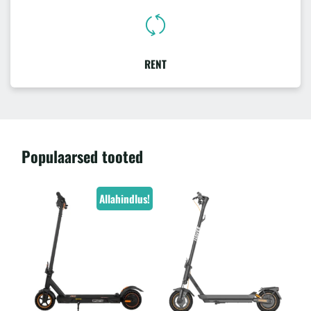
RENT
Populaarsed tooted
Allahindlus!