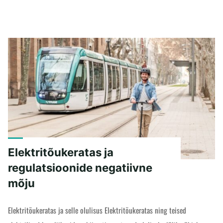
Elektritõukeratas ja
regulatsioonide negatiivne
mõju
Elektritõukeratas ja selle olulisus Elektritõukeratas ning teised