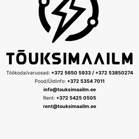
Töökoda/varuosad:
+372 5650 5933 / +372 53850274
Pood/Üldinfo:
+372 5354 7011
info@touksimaailm.ee
Rent:
+372 5425 0505
rent@touksimaailm.ee