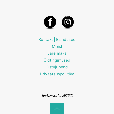
Kontakt | Esindused
Meist
Järelmaks
Üldtingimused
Ostujuhend
Privaatsuspoliitika
Tõuksimaailm 2026©