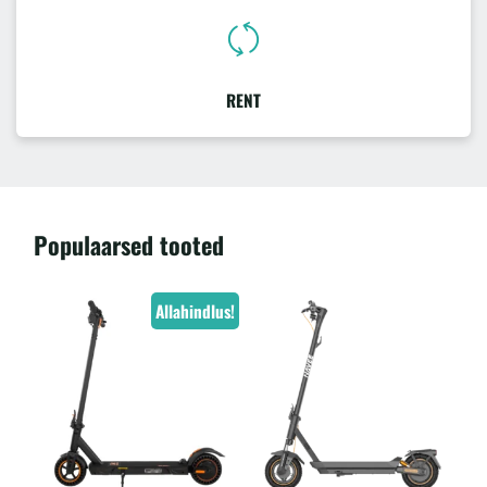
RENT
Populaarsed tooted
Allahindlus!