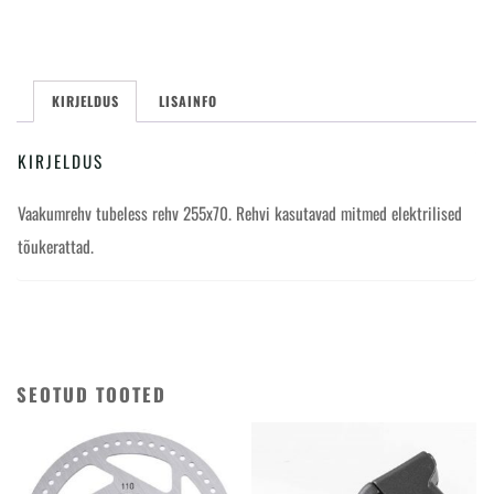
255x70
kogus
KIRJELDUS
LISAINFO
KIRJELDUS
Vaakumrehv tubeless rehv 255x70. Rehvi kasutavad mitmed elektrilised
tõukerattad.
SEOTUD TOOTED