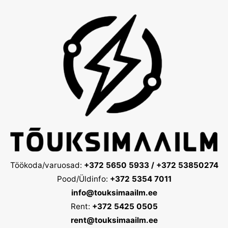
Töökoda/varuosad:
+372 5650 5933 / +372 53850274
Pood/Üldinfo:
+372 5354 7011
info@touksimaailm.ee
Rent:
+372 5425 0505
rent@touksimaailm.ee